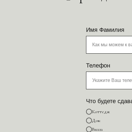
Имя Фамилия
Телефон
Что будете сдав
Коттедж
Дом
Вилла