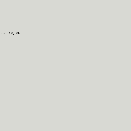
ным входом