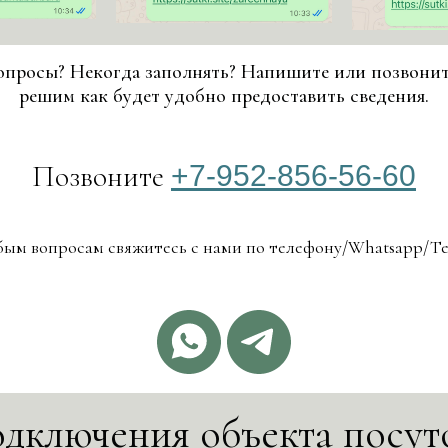
опросы? Некогда заполнять? Напишите или позвонит
решим как будет удобно предоставить сведения.
Позвоните
+7-952-856-56-60
ым вопросам свяжитесь с нами по телефону/Whatsapp/T
одключения объекта посут