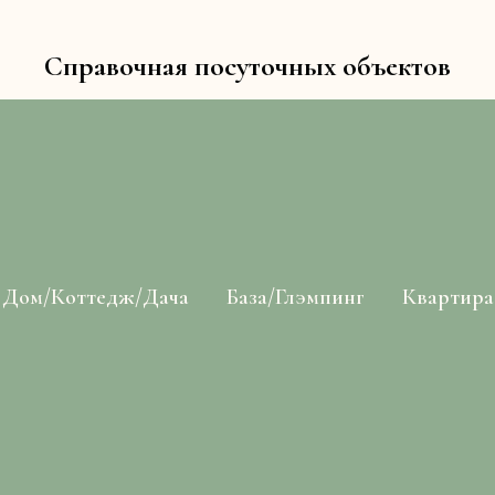
Справочная посуточных объектов
Дом/Коттедж/Дача
База/Глэмпинг
Квартира