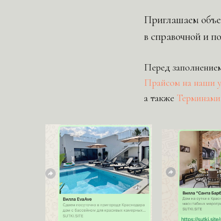
Приглашаем объек
в справочной и по
Перед заполнением
Прайсом на наши 
а также
Терминами