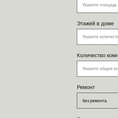
Этажей в доме
Количество ком
Ремонт