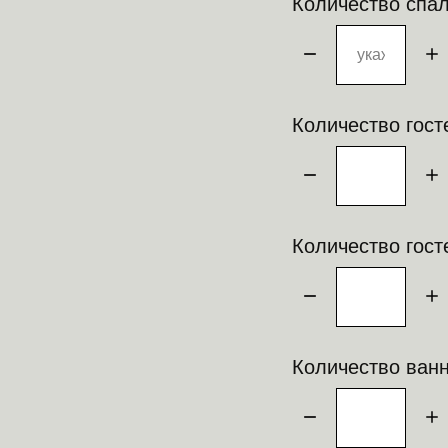
Количество спа
Количество гост
Количество гост
Количество ван