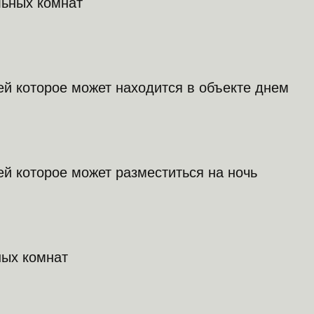
льных комнат
ей которое может находится в объекте днем
ей которое может разместиться на ночь
ных комнат