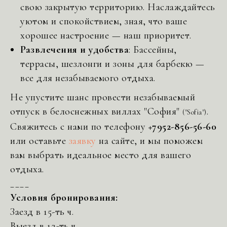
свою закрытую территорию. Наслаждайтесь
уютом и спокойствием, зная, что ваше
хорошее настроение — наш приоритет.
Развлечения и удобства
: Бассейны,
террасы, шезлонги и зоны для барбекю —
все для незабываемого отдыха.
Не упустите шанс провести незабываемый
отпуск в белоснежных виллах "София"
.
("Sofia")
Свяжитесь с нами по телефону
+7952-856-56-60
или оставьте
заявку
на сайте, и мы поможем
вам выбрать идеальное место для вашего
отдыха.
____
Условия бронирования:
Заезд в 15-ть ч.
Выезд в 12-ть ч.