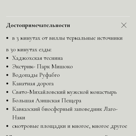
Достопримечательности
в 3 минутах от виллы термальные источники
в 30 минутах езды:
Хаджохская теснина
Экстрим- Парк Мишоко
Водопады Руфабго
Канатная дорога
Свято-Михайловский мужской монастырь
Большая Азишская Пещера
Кавказский биосферный заповедник Лаго-
Наки
смотровые площадки и многое, многое другое