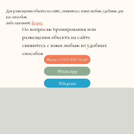
Для размещения объекта на сайте, свяжитесь с нами любым удобным для
вас способом
либо заполните
форму
По вопросам бронирования или
размещения объекта на сайте
свяжитесь с нами любым из удобных
способов
Phone +7-952-856-56-60
WhatsApp
Telegram