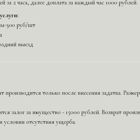
й за 2 часа, далее доплата за каждый час 1000 рублей.
услуги:
ы-300 руб/шт
а
поздний выезд
т производится только после внесения задатка. Размер
ится залог за имущество - 15000 рублей. Возврат прои
и условии отсутствия ущерба.