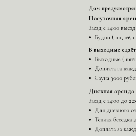
Дом предусмотрен 
Посуточная аре
Заезд с 14:00 выезд
Будни ( пн, вт, 
В выходные сдаётс
Выходные ( пятн,
Доплата за кажд
Сауна 3000 рубле
Дневная аренда 
Заезд с 14:00 до 22
Для дневного от
Теплая беседка д
Доплата за кажд