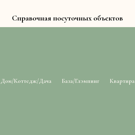
Справочная посуточных объектов
Дом/Коттедж/Дача
База/Глэмпинг
Квартира