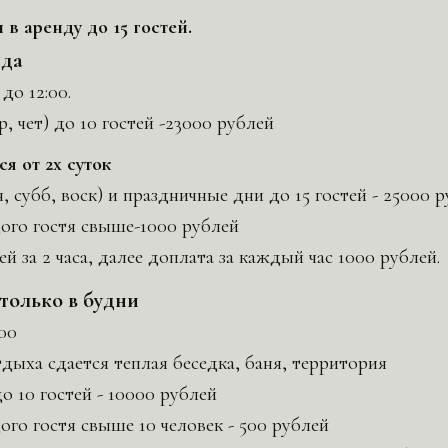
в аренду до 15 гостей.
нда
 до 12:00.
ср, чет) до 10 гостей -23000 рублей
я от 2х суток
 субб, воск) и праздничные дни до 15 гостей - 25000 
ого гостя свыше-1000 рублей
й за 2 часа, далее доплата за каждый час 1000 рублей.
только в будни
:00
дыха сдается теплая беседка, баня, территория
о 10 гостей - 10000 рублей
ого гостя свыше 10 человек - 500 рублей