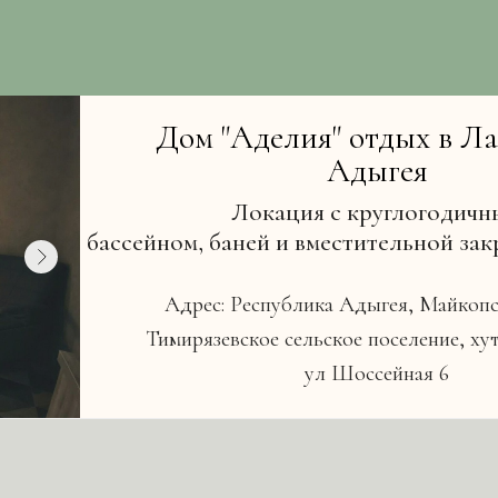
Дом "Аделия" отдых в Ла
Адыгея
Локация с круглогодич
бассейном, баней и вместительной зак
Адрес: Республика Адыгея, Майкоп
Тимирязевское сельское поселение, х
ул Шоссейная 6