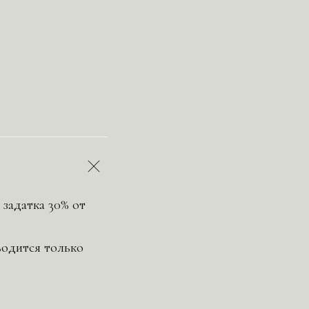
 задатка 30% от
зводится только