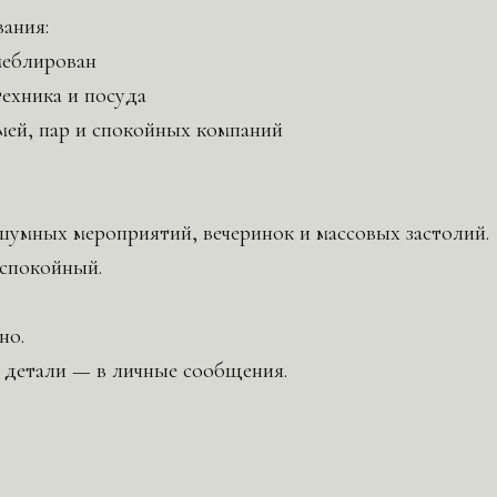
вания:
меблирован
техника и посуда
мей, пар и спокойных компаний
шумных мероприятий, вечеринок и массовых застолий.
спокойный.
но.
 детали — в личные сообщения.