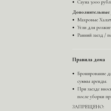
Сауна 3000 рубле
Дополнительные 
Махровые Халат
Угли для розжиг
Ранний заезд / 
Правила дома
Бронирование да
суммы аренды.
При заезде внос
после уборки пр
ЗАПРЕЩЕНО: