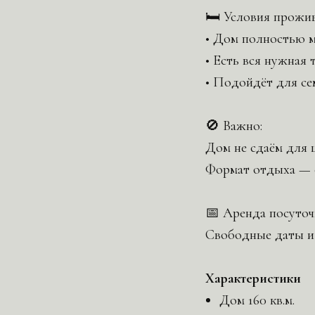
🛏 Условия прожи
• Дом полностью 
• Есть вся нужная 
• Подойдёт для се
🚫 Важно:
Дом не сдаём для 
Формат отдыха — 
📅 Аренда посуточ
Свободные даты и
Характеристики
Дом 160 кв.м.