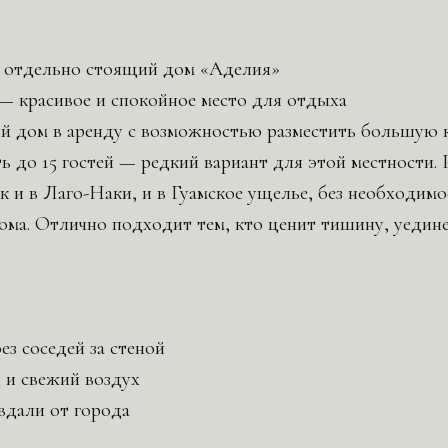
о отдельно стоящий дом «Аделия»
 красивое и спокойное место для отдыха
 дом в аренду с возможностью разместить большую к
ь до 15 гостей — редкий вариант для этой местности.
к и в Лаго-Наки, и в Гуамское ущелье, без необходимо
ма. Отлично подходит тем, кто ценит тишину, уедине
ез соседей за стеной
 и свежий воздух
 вдали от города