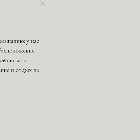
омпанию: у нас
 Расположение
сти искать
ние и отдых на