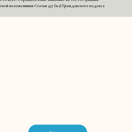
емой положениями Статьи 437 (п.2) Гражданского кодекса
е