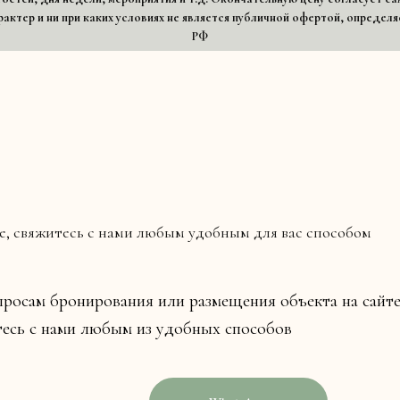
ктер и ни при каких условиях не является публичной офертой, определя
РФ
е, свяжитесь с нами любым удобным для вас способом
росам бронирования или размещения объекта на сайт
есь с нами любым из удобных способов