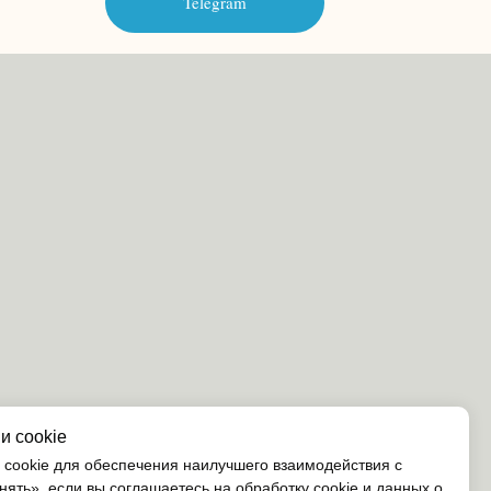
Telegram
и cookie
cookie для обеспечения наилучшего взаимодействия с
ять», если вы соглашаетесь на обработку cookie и данных о