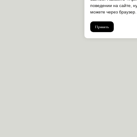
поведении на сайте, н
можете через браузер.
Принять
Tilda
Made on