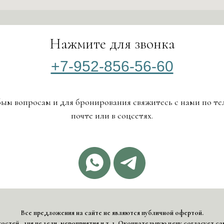
Нажмите для звонка
+7-952-856-56-60
ым вопросам и для бронирования свяжитесь с нами по те
почте или в соцсетях.
Все предложения на сайте не являются публичной офертой.
остей, дня недели, мероприятия и т.д. Окончательную цену согласует с