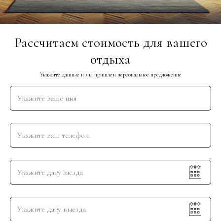
Рассчитаем стоимость для вашего
отдыха
Укажите данные и мы пришлем персональное предложение
Дом с бассейном на сутки в
пригороде Краснодара для отдыха
Адрес: Республика Адыгея, Яблоновское городское поселение
пос. Новый, ДНТ Гигант, ул. Садовая 1
Phone +7-952-856-56-60
WhatsApp