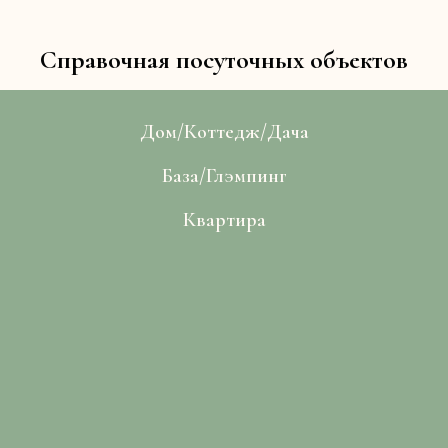
Справочная посуточных объектов
Дом/Коттедж/Дача
База/Глэмпинг
Квартира