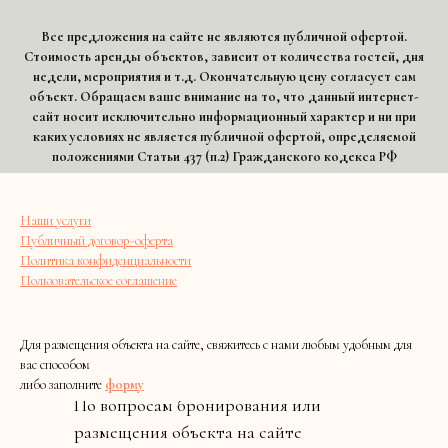
Все предложения на сайте не являются публичной офертой.
Стоимость аренды объектов, зависит от количества гостей, дня
недели, мероприятия и т.д. Окончательную цену согласует сам
объект. Обращаем ваше внимание на то, что данный интернет-
сайт носит исключительно информационный характер и ни при
каких условиях не является публичной офертой, определяемой
положениями Статьи 437 (п.2) Гражданского кодекса РФ
Наши услуги
Публичный договор-оферта
Политика конфиденциальности
Пользовательское соглашение
Для размещения объекта на сайте, свяжитесь с нами любым удобным для
вас способом
либо заполните
форму
По вопросам бронирования или
размещения объекта на сайте