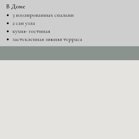
В Доме
3 изолированных спальни
2 сан узла
кухня- гостиная
застекленная зимняя терраса