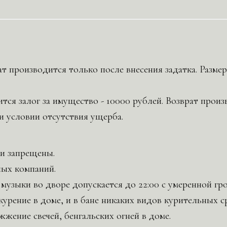
т производится только после внесения задатка. Размер
ится залог за имущество - 10000 рублей. Возврат прои
и условии отсутствия ущерба.
и запрещены.
ых компаний.
узыки во дворе допускается до 22:00 с умеренной гр
курение в доме, и в бане никаких видов курительных с
жжение свечей, бенгальских огней в доме.