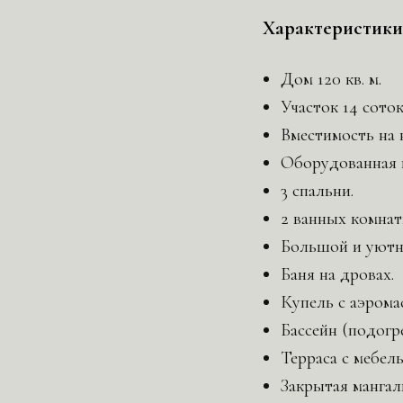
Характеристики
Дом 120 кв. м.
Участок 14 соток
Вместимость на 
Оборудованная к
3 спальни.
2 ванных комна
Большой и уютн
Баня на дровах.
Купель с аэрома
Бассейн (подогр
Терраса с мебел
Закрытая мангал