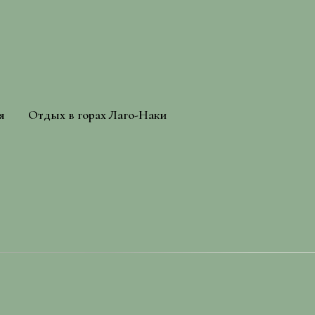
я
Отдых в горах Лаго-Наки