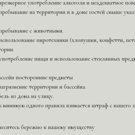
чрезмерное употребление алкоголя и неадекватное пов
пребывание на территории и в доме гостей свыше указ
 пребывание с животными.
использование пиротехники (хлопушки, конфетти, пет
тории.
употребление пищи и использование стеклянных предм
ассейн посторонние предметы
загрязнение территории и бассейна.
ель из дома на улицу.
к минимум одного правила взимается штраф с вашего з
неситесь бережно к нашему имуществу