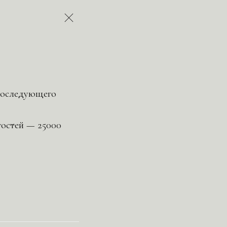
о последующего
гостей — 25000