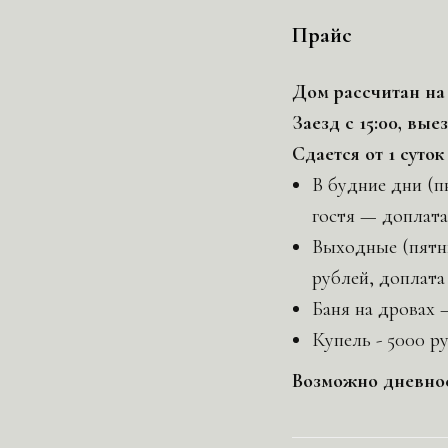
Прайс
Дом рассчитан на
Заезд с 15:00, выез
Сдается от 1 суток
В будние дни (пн
гостя — доплата
Выходные (пятни
рублей, доплата
Баня на дровах 
Купель - 5000 р
Возможно дневно