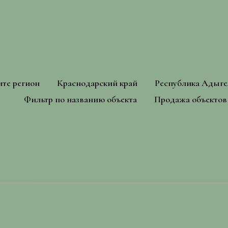
те регион
Краснодарский край
Республика Адыге
Фильтр по названию объекта
Продажа объектов