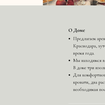
О Доме
Предлагаем арен
Краснодара, хут
время года.
Мы находимся вд
В доме три изол
Для комфортног
кровати, два рас
необходимая пос