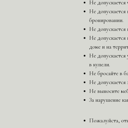
Не допускается 
Не допускается 
бронировании.
Не допускается
Не допускается 
доме и на терри
Не допускается 
в купели.
Не бросайте в б
Не допускается 
Не выносите меб
За нарушение ка
Пожалуйста, от