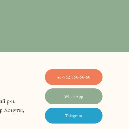
+7-952 856-56-60
WhatsApp
ий р-н,
ор Хомуты,
Telegram