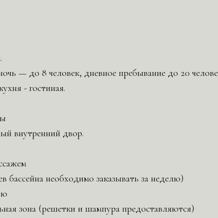
.
ночь — до 8 человек, дневное пребывание до 20 челове
ухня - гостиная.
ты
ый внутренний двор.
ссажем
ев бассейна необходимо заказывать за неделю)
ью
ьная зона (решетки и шампура предоставляются)