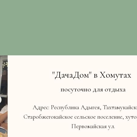
"ДачаДом" в Хомутах
посуточно для отдыха
Адрес: Республика Адыгея, Тахтамукайск
Старобжегокайское сельское поселение, хут
Первомайская ул.