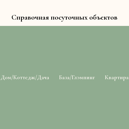
Справочная посуточных объектов
Дом/Коттедж/Дача
База/Глэмпинг
Квартира