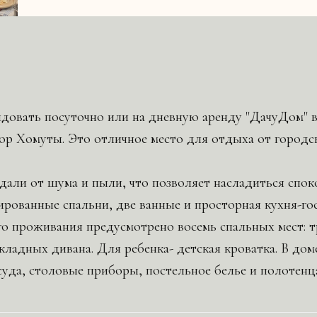
довать посуточно или на дневную аренду "ДачуДом" 
ор Хомуты. Это отличное место для отдыха от городс
али от шума и пыли, что позволяет насладиться спок
ированные спальни, две ванные и просторная кухня-гос
о проживания предусмотрено восемь спальных мест: 
кладных дивана. Для ребенка- детская кроватка. В доме
уда, столовые приборы, постельное белье и полотенц